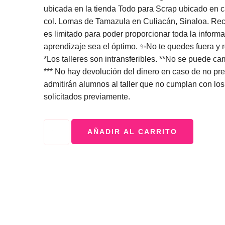
ubicada en la tienda Todo para Scrap
ubicado en c
col. Lomas de Tamazula
en Culiacán, Sinaloa. Re
es limitado para poder proporcionar toda la informa
aprendizaje sea el óptimo. ✨No te quedes fuera y 
*Los talleres son intransferibles. **No se puede ca
*** No hay devolución del dinero en caso de no pre
admitirán alumnos al taller que no cumplan con los
solicitados previamente.
AÑADIR AL CARRITO