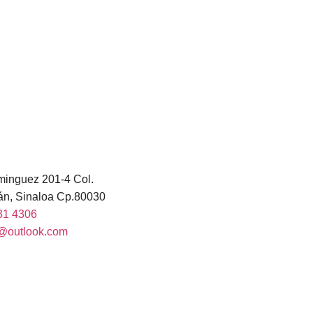
minguez 201-4 Col.
cán, Sinaloa Cp.80030
31 4306
@outlook.com