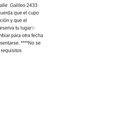
alle Galileo 2433
cuerda que el cupo
ción y que el
reserva tu lugar✨
mbiar para otra fecha
sentarse. ****No se
 requisitos