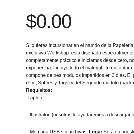
$
0.00
Si quieres incursionar en el mundo de la Papelería
exclusivo Workshop esta diseñado especialmente p
completamente práctico e iniciamos desde cero, no
experiencia. Incluye todo el material. Te encantará. 
compone de tres modulos impartidos en 3 días. El
(Foil, Sobres y Tags) y del Segundo modulo (packa
Requisitos:
-Laptop
– Illustrator (nosotros te ayudaremos a descargarlo
– Memoria USB sin archivos.
Lugar
Será en nuestr