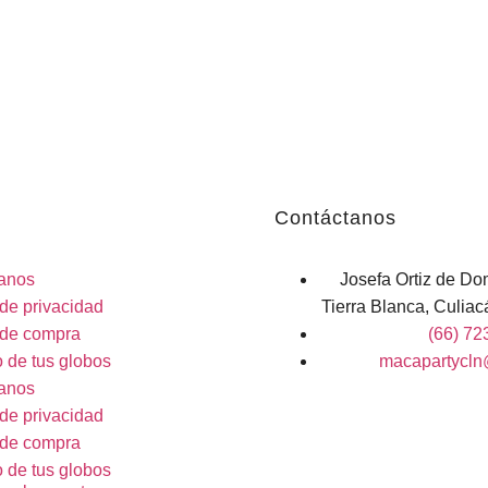
Contáctanos
anos
Josefa Ortiz de Do
 de privacidad
Tierra Blanca, Culia
a de compra
(66) 72
 de tus globos
macapartycln
anos
 de privacidad
a de compra
 de tus globos