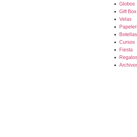
Globos
Gift Box
Velas
Papeler
Botellas
Cursos
Fiesta
Regalo
Archivos