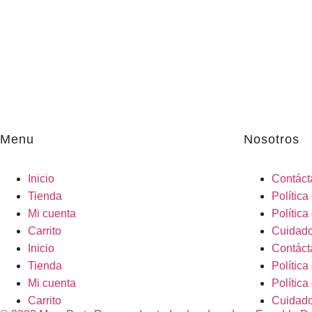
Menu
Nosotros
Inicio
Contáct
Tienda
Política
Mi cuenta
Polític
Carrito
Cuidado
Inicio
Contáct
Tienda
Política
Mi cuenta
Polític
Carrito
Cuidado