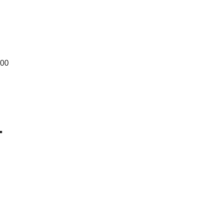
.00
+