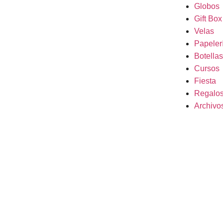
Globos
Gift Box
Velas
Papeler
Botellas
Cursos
Fiesta
Regalo
Archivos