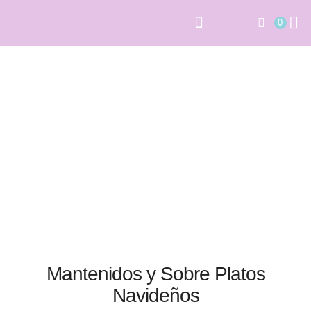
0
PAPELERÍA SOCIAL
ARCHIVOS DIGITALES
Mantenidos y Sobre Platos
Navideños