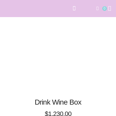
0
PAPELERÍA SOCIAL
ARCHIVOS DIGITALES
Drink Wine Box
$
1,230.00