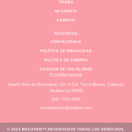
TIENDA
MI CUENTA
CARRITO
Nosotros
CONTÁCTANOS
POLÍTICA DE PRIVACIDAD
POLÍTICA DE COMPRA
CUIDADO DE TUS GLOBOS
Contáctanos
Josefa Ortiz de Dominguez 201-4 Col. Tierra Blanca, Culiacán,
Sinaloa Cp.80030
(66) 7231 4306
macapartycln@outlook.com
© 2023 MACAPARTY.RESERVADOS TODOS LOS DERECHOS.