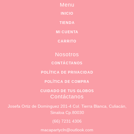
Menu
INICIO
TIENDA
MI CUENTA
CARRITO
Nosotros
CONTÁCTANOS
POLÍTICA DE PRIVACIDAD
POLÍTICA DE COMPRA
CUIDADO DE TUS GLOBOS
Contáctanos
Josefa Ortiz de Dominguez 201-4 Col. Tierra Blanca, Culiacán,
Sinaloa Cp.80030
(66) 7231 4306
macapartycln@outlook.com