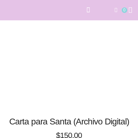
0
PAPELERÍA SOCIAL
ARCHIVOS DIGITALES
Carta para Santa (Archivo Digital)
$
150.00