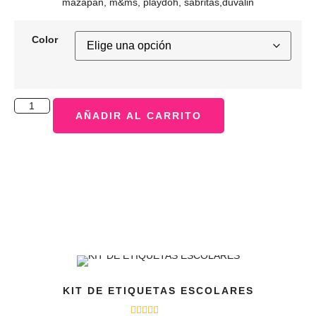
mazapan, m&ms, playdoh, sabritas,duvalin
Color
AÑADIR AL CARRITO
KIT DE ETIQUETAS ESCOLARES